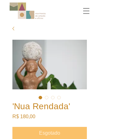
'Nua Rendada'
Preço
R$ 180,00
Esgotado